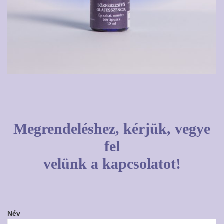
Megrendeléshez, kérjük, vegye
fel
velünk a kapcsolatot!
Név