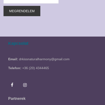
Kapcsolat
Email:
drkissnaturalharmony@gmail.com
Telefon:
+36 (20) 4344465
Partnerek