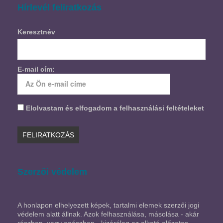
Hírlevél feliratkozás
Keresztnév
E-mail cím:
Elolvastam és elfogadom a felhasználási feltételeket
Szerzői védelem
A honlapon elhelyezett képek, tartalmi elemek szerzői jogi
védelem alatt állnak. Azok felhasználása, másolása - akár