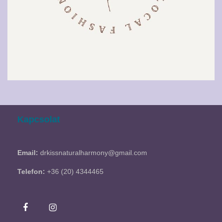
Kapcsolat
Email:
drkissnaturalharmony@gmail.com
Telefon:
+36 (20) 4344465