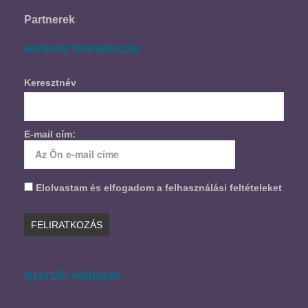
Partnerek
Hírlevél feliratkozás
Keresztnév
E-mail cím:
Elolvastam és elfogadom a felhasználási feltételeket
Szerzői védelem