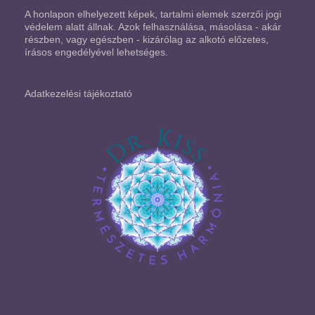
A honlapon elhelyezett képek, tartalmi elemek szerzői jogi
védelem alatt állnak. Azok felhasználása, másolása - akár
részben, vagy egészben - kizárólag az alkotó előzetes,
írásos engedélyével lehetséges.
Adatkezelési tájékoztató