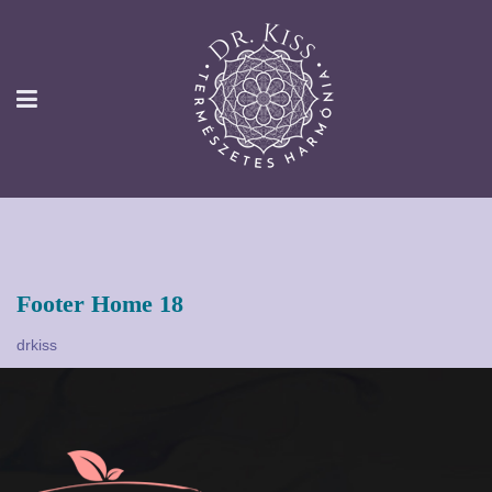
Footer Home 18
drkiss