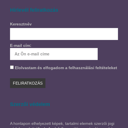
Hírlevél feliratkozás
Keresztnév
E-mail cím:
Elolvastam és elfogadom a felhasználási feltételeket
Szerzői védelem
A honlapon elhelyezett képek, tartalmi elemek szerzői jogi