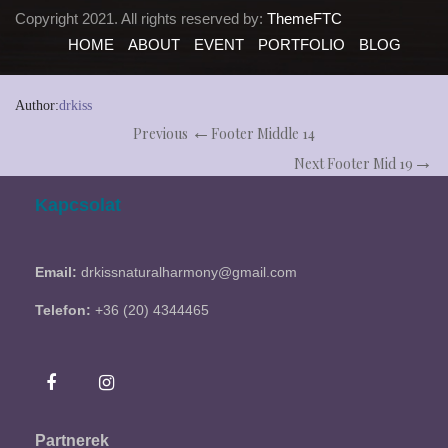
Copyright 2021. All rights reserved by:
ThemeFTC
HOME
ABOUT
EVENT
PORTFOLIO
BLOG
Author:
drkiss
Previous
Footer Middle 14
Next
Footer Mid 19
Kapcsolat
Email:
drkissnaturalharmony@gmail.com
Telefon:
+36 (20) 4344465
Partnerek