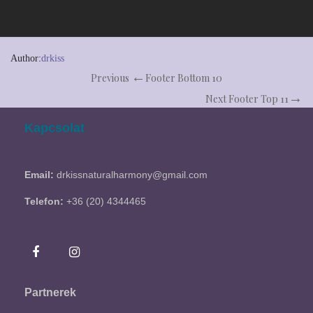
Author:
drkiss
Previous
Footer Bottom 10
Next
Footer Top 11
Kapcsolat
Email:
drkissnaturalharmony@gmail.com
Telefon:
+36 (20) 4344465
Partnerek