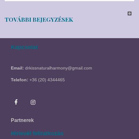
TOVÁBBI BEJEGYZÉSEK
Kapcsolat
Email:
drkissnaturalharmony@gmail.com
Telefon:
+36 (20) 4344465
Partnerek
Hírlevél feliratkozás