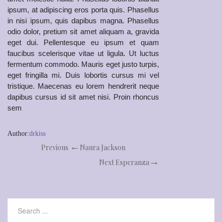
ipsum, at adipiscing eros porta quis. Phasellus
in nisi ipsum, quis dapibus magna. Phasellus
odio dolor, pretium sit amet aliquam a, gravida
eget dui. Pellentesque eu ipsum et quam
faucibus scelerisque vitae ut ligula. Ut luctus
fermentum commodo. Mauris eget justo turpis,
eget fringilla mi. Duis lobortis cursus mi vel
tristique. Maecenas eu lorem hendrerit neque
dapibus cursus id sit amet nisi. Proin rhoncus
sem
Author:
drkiss
Previous
Naura Jackson
Next
Esperanza