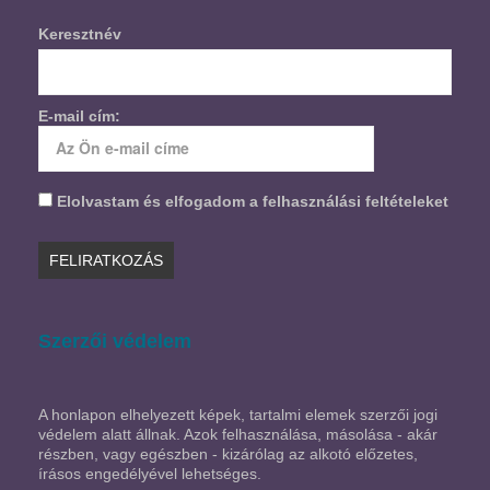
Keresztnév
E-mail cím:
Elolvastam és elfogadom a felhasználási feltételeket
Szerzői védelem
A honlapon elhelyezett képek, tartalmi elemek szerzői jogi
védelem alatt állnak. Azok felhasználása, másolása - akár
részben, vagy egészben - kizárólag az alkotó előzetes,
írásos engedélyével lehetséges.