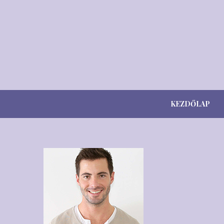
KEZDŐLAP