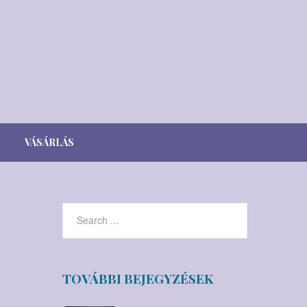
VÁSÁRLÁS
Webshop
Viszonteladók
TOVÁBBI BEJEGYZÉSEK