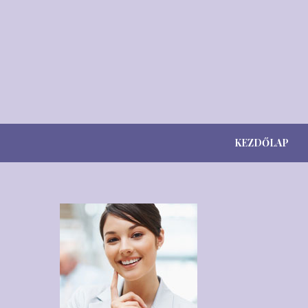
KEZDŐLAP